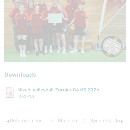
Downloads
Mixed-Volleyball-Turnier 04.03.2026
(0,52 MB)
UnternehmensTag
//
Übersicht
//
Spende Nr. 15