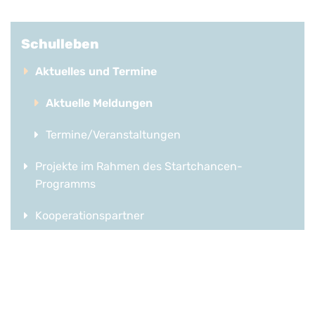
Schulleben
Aktuelles und Termine
Aktuelle Meldungen
Termine/Veranstaltungen
Projekte im Rahmen des Startchancen-
Programms
Kooperationspartner
Evaluationen
Förderverein OSZ Lausitz
Förderverein SeeCampus