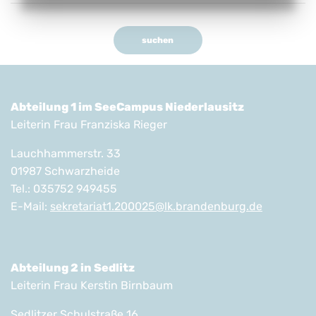
suchen
Abteilung 1 im SeeCampus Niederlausitz
Leiterin Frau Franziska Rieger
Lauchhammerstr. 33
01987 Schwarzheide
Tel.: 035752 949455
E-Mail:
sekretariat1.200025@lk.brandenburg.de
Abteilung 2 in Sedlitz
Leiterin Frau Kerstin Birnbaum
Sedlitzer Schulstraße 16