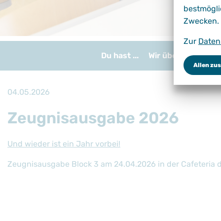
bestmögli
Zwecken.
Zur
Daten
Du hast ...
Wir über uns
Bil
Allen zu
04.05.2026
Zeugnisausgabe 2026
Und wieder ist ein Jahr vorbei!
Zeugnisausgabe Block 3 am 24.04.2026 in der Cafeteria de