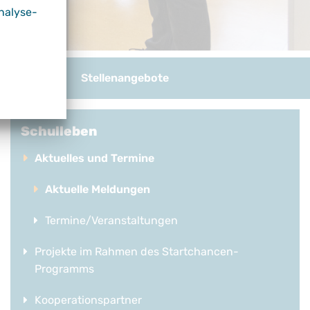
nalyse-
und Download
Stellenangebote
Schulleben
Aktuelles und Termine
Aktuelle Meldungen
Termine/Veranstaltungen
Projekte im Rahmen des Startchancen-
Programms
Kooperationspartner