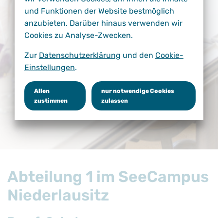
und Funktionen der Website bestmöglich
anzubieten. Darüber hinaus verwenden wir
Cookies zu Analyse-Zwecken.
Zur
Datenschutzerklärung
und den
Cookie-
Einstellungen
.
Allen
nur notwendige Cookies
zustimmen
zulassen
Abteilung 1 im SeeCampus
Niederlausitz