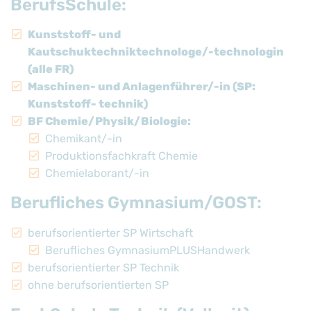
BerufsSchule:
Kunststoff- und
Kautschuktechniktechnologe/-technologin
(alle FR)
Maschinen- und Anlagenführer/-in (SP:
Kunststoff- technik)
BF Chemie/Physik/Biologie:
Chemikant/-in
Produktionsfachkraft Chemie
Chemielaborant/-in
Berufliches Gymnasium/GOST:
berufsorientierter SP Wirtschaft
Berufliches GymnasiumPLUSHandwerk
berufsorientierter SP Technik
ohne berufsorientierten SP