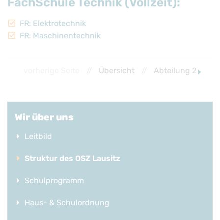
FachSchule Technik (Vollzeit):
FR: Elektrotechnik
FR: Maschinentechnik
vorherige Seite
//
Übersicht
//
Abteilung 2
Wir über uns
Leitbild
Struktur des OSZ Lausitz
Schulprogramm
Haus- & Schulordnung