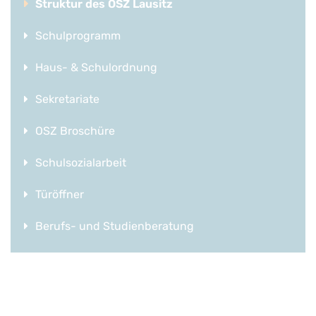
Struktur des OSZ Lausitz
Schulprogramm
Haus- & Schulordnung
Sekretariate
OSZ Broschüre
Schulsozialarbeit
Türöffner
Berufs- und Studienberatung
Abteilung 3
Bockwitzer Straße 50