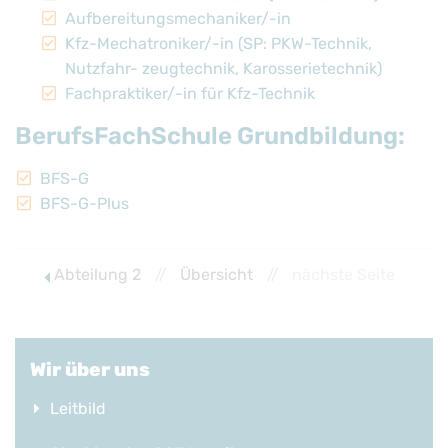
Aufbereitungsmechaniker/-in
Kfz-Mechatroniker/-in (SP: PKW-Technik,
Nutzfahr- zeugtechnik, Karosserietechnik)
Fachpraktiker/-in für Kfz-Technik
BerufsFachSchule Grundbildung:
BFS-G
BFS-G-Plus
Abteilung 2
//
Übersicht
//
nächste Seite
Wir über uns
Leitbild