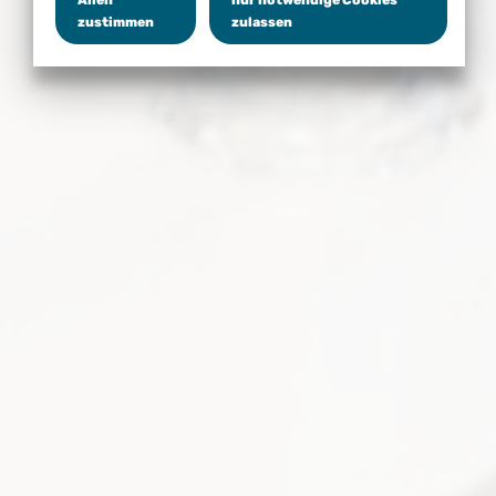
Allen
nur notwendige Cookies
zustimmen
zulassen