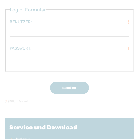
Login-Formular
!
BENUTZER:
!
PASSWORT:
senden
(
!
) Pflichtfelder!
Service und Download