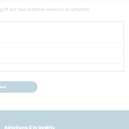
riff auf den internen Bereich zu erhalten
den
Abteilung 2 in Sedlitz