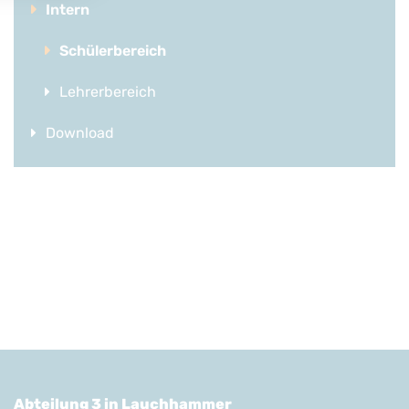
Intern
Schülerbereich
Lehrerbereich
Download
Abteilung 3 in Lauchhammer