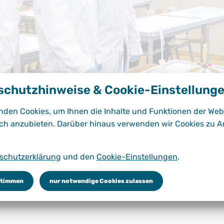
schutzhinweise & Cookie-Einstellung
nden Cookies, um Ihnen die Inhalte und Funktionen der Web
ch anzubieten. Darüber hinaus verwenden wir Cookies zu A
schutzerklärung
und den
Cookie-Einstellungen
.
dungsgänge
Schulorganisation
Schulleben
Service 
stimmen
nur notwendige Cookies zulassen